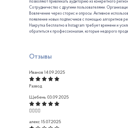
позволяют привлекать аудиторию из конкретного регион
Сотрудничество с другими пользователями. Организация 
Вовлечение через сторис и опросы. Активное использов
появление новых подписчиков с помощью алгоритмов р
Накрутка бесплатно в Instagram требует времени и уси
обратиться к профессионалам, которые недорого проде
Отзывы
Иванов
14.09.2025
Развод
Щебень
03.09.2025
👍🏻👍🏻
алекс
15.07.2025