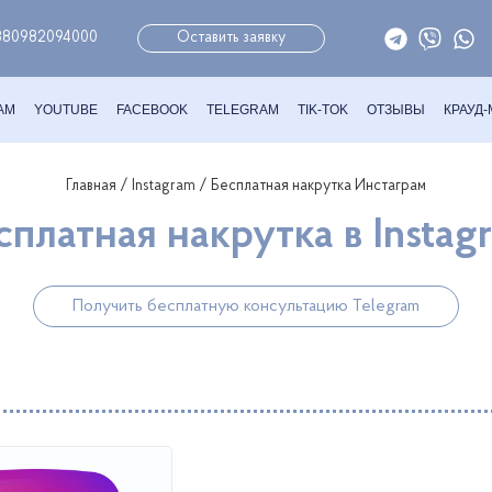
380982094000
Оставить заявку
AM
YOUTUBE
FACEBOOK
TELEGRAM
TIK-TOK
ОТЗЫВЫ
КРАУД
Главная
/
Instagram
/ Бесплатная накрутка Инстаграм
сплатная накрутка в Instag
Получить бесплатную консультацию Telegram