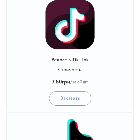
Репост в Tik-Tok
Стоимость:
7.50
грн
/за 50 шт.
Заказать