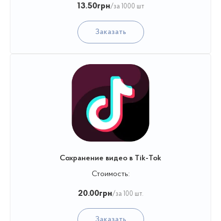
13.50
грн
/за 1000 шт
Заказать
Сохранение видео в Tik-Tok
Стоимость:
20.00
грн
/за 100 шт.
Заказать