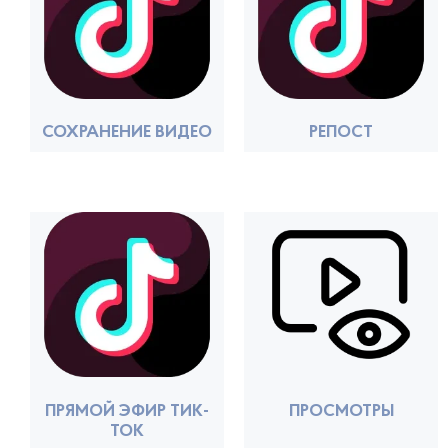
СОХРАНЕНИЕ ВИДЕО
РЕПОСТ
ПРЯМОЙ ЭФИР ТИК-
ПРОСМОТРЫ
ТОК