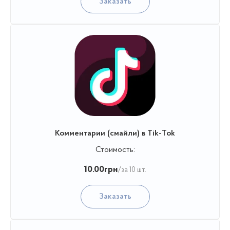
Заказать
Комментарии (смайли) в Tik-Tok
Стоимость:
10.00
грн
/за 10 шт.
Заказать