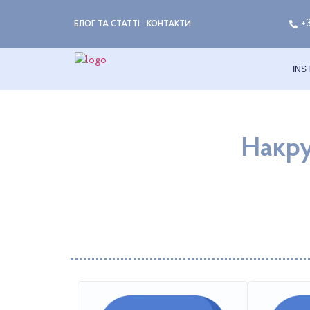
+
БЛОГ ТА СТАТТІ
КОНТАКТИ
INS
Накру