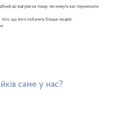
бний до відгуків на товар, які можуть вас переконати
 того, що його побачить більше людей.
но.
йків саме у нас?