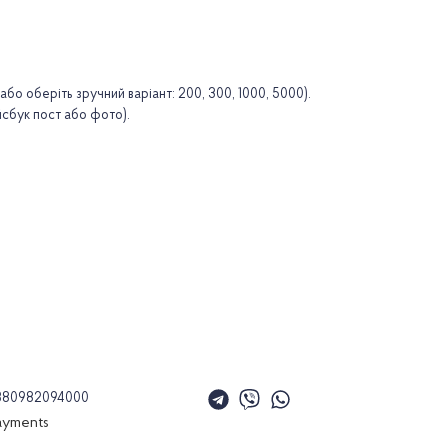
або оберіть зручний варіант: 200, 300, 1000, 5000).
йсбук пост або фото).
380982094000