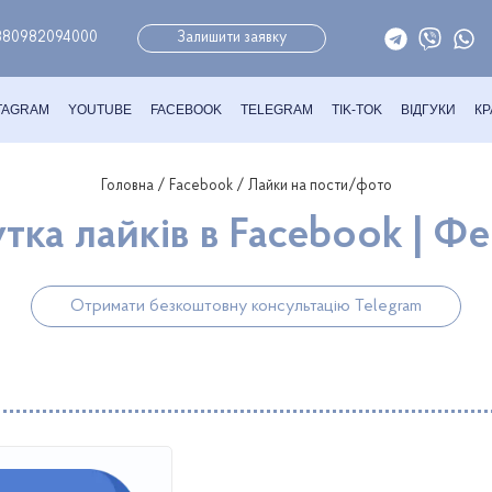
380982094000
Залишити заявку
TAGRAM
YOUTUBE
FACEBOOK
TELEGRAM
TIK-TOK
ВІДГУКИ
КР
Головна
/
Facebook
/ Лайки на пости/фото
тка лайків в Facebook | Ф
Отримати безкоштовну консультацію Telegram