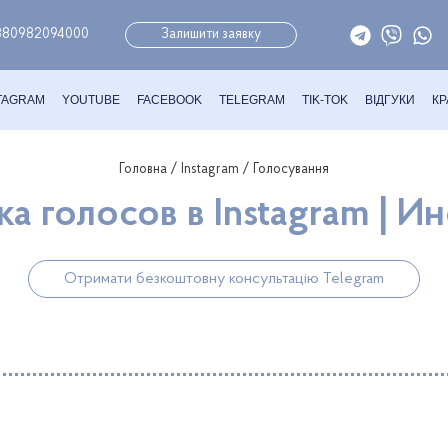
380982094000
Залишити заявку
TAGRAM
YOUTUBE
FACEBOOK
TELEGRAM
TIK-TOK
ВІДГУКИ
КР
Головна
/
Instagram
/ Голосування
а голосов в Instagram | И
Отримати безкоштовну консультацію Telegram