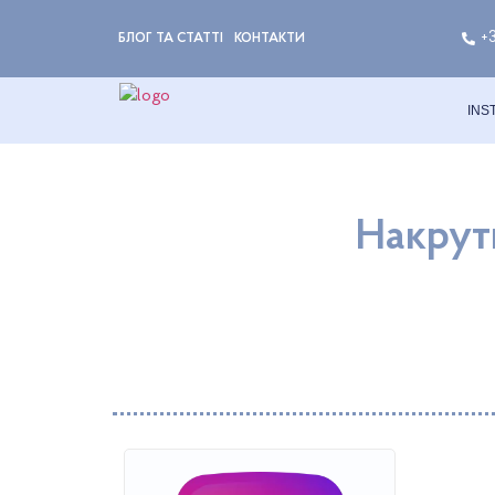
+
БЛОГ ТА СТАТТІ
КОНТАКТИ
INS
Накрутк