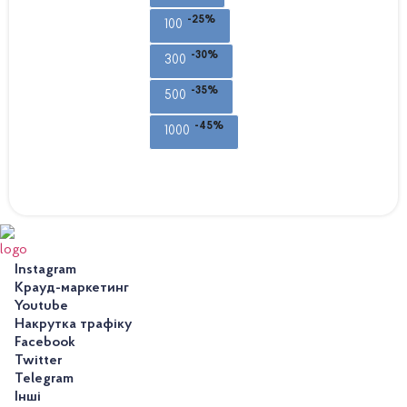
-25%
100
-30%
300
-35%
500
-45%
1000
Instagram
Крауд-маркетинг
Youtube
Накрутка трафіку
Facebook
Twitter
Telegram
Інші