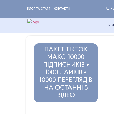
+
БЛОГ ТА СТАТТІ
КОНТАКТИ
INS
ПАКЕТ ТІКТОК
МАКС: 10000
ПІДПИСНИКІВ +
1000 ЛАЙКІВ +
10000 ПЕРЕГЛЯДІВ
НА ОСТАННІ 5
ВІДЕО