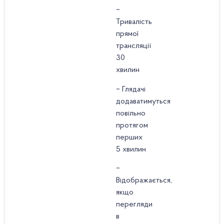
~
Тривалість
прямої
трансляції
30
хвилин
~ Глядачі
додаватимуться
повільно
протягом
перших
5 хвилин
~
Відображається,
якщо
перегляди
в