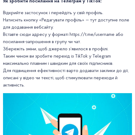
Як зробити посилання на Телеграм у TikTok:
Відкрийте застосунок і перейдіть у свій профіль.
Натисніть кнопку «Редагувати профіль» — тут доступне поле
для додавання вебсайту.
Вставте сюди адресу у форматі https://t.me/username або
посилання-запрошення в групу чи чат.
Збережіть зміни, щоб джерело з’явилося в профілі.
Таким чином ви зробите перехід із TikTok у Telegram
максимально плавним і швидким для своїх підписників.
Для підвищення ефективності варто додавати заклики до дії,
описані у відео чи тексті, щоб стимулювати переходи й
активність.