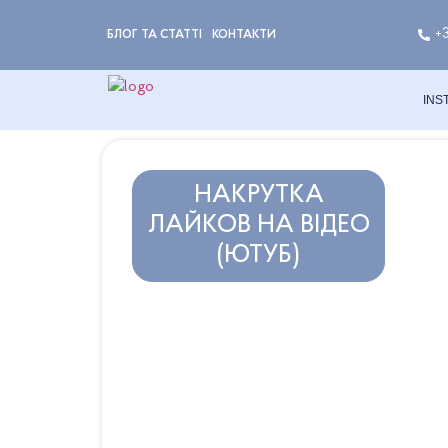
+
БЛОГ ТА СТАТТІ
КОНТАКТИ
INS
НАКРУТКА
ЛАЙКОВ НА ВІДЕО
(ЮТУБ)