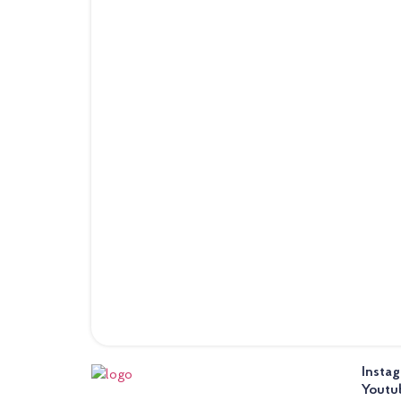
Insta
Youtu